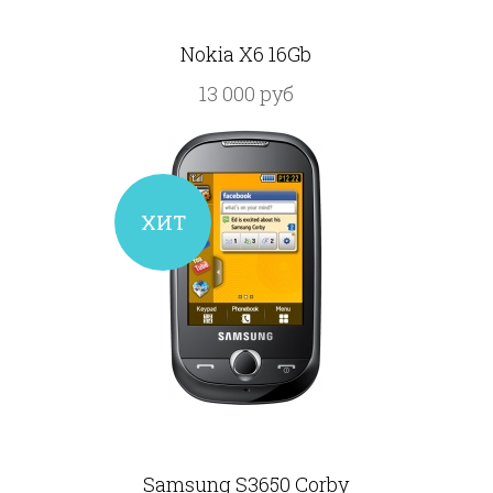
Nokia X6 16Gb
13 000 руб
ХИТ
Samsung S3650 Corby