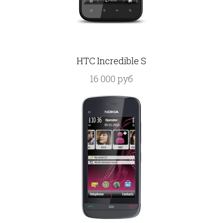
HTC Incredible S
16 000 руб