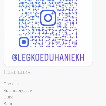
Навігация
Про нас
Як відвідувати
Ціни
Блог