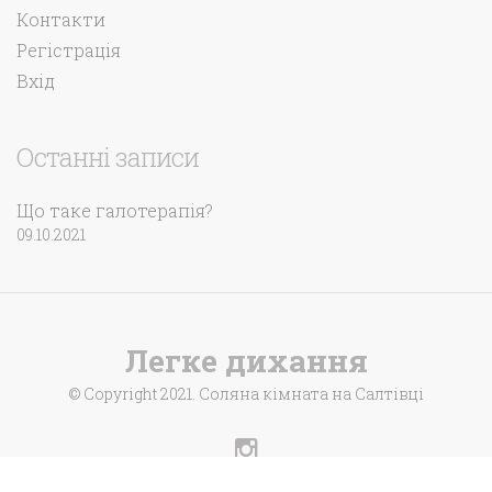
Контакти
Регістрація
Вхід
Останні записи
Що таке галотерапія?
09.10.2021
Легке дихання
© Copyright 2021. Соляна кімната на Салтівці