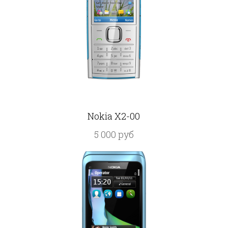
Nokia X2-00
5 000 руб