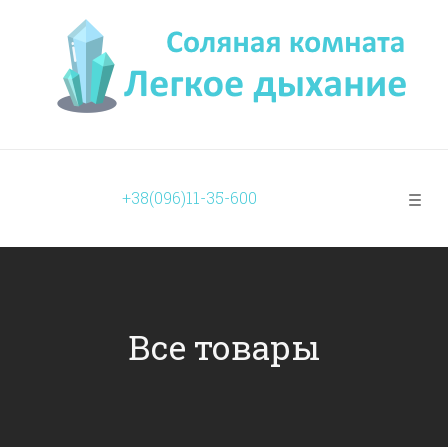
+38(096)11-35-600
Все товары