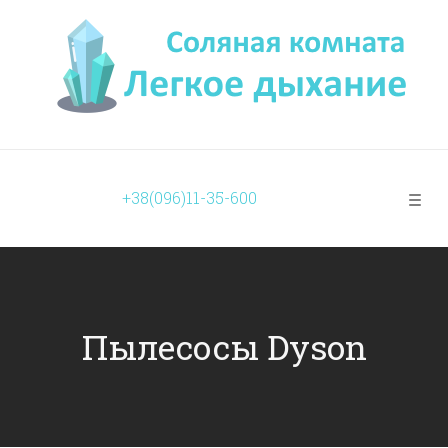
+38(096)11-35-600
Пылесосы Dyson