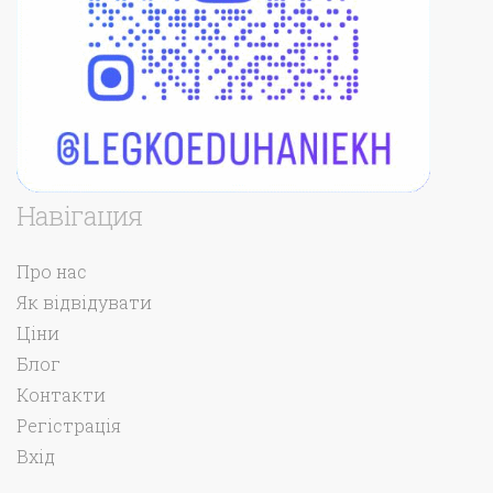
Навігация
Про нас
Як відвідувати
Ціни
Блог
Контакти
Регістрація
Вхід