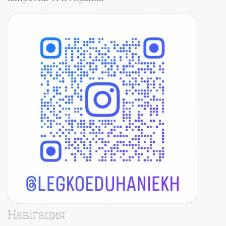
Навігация