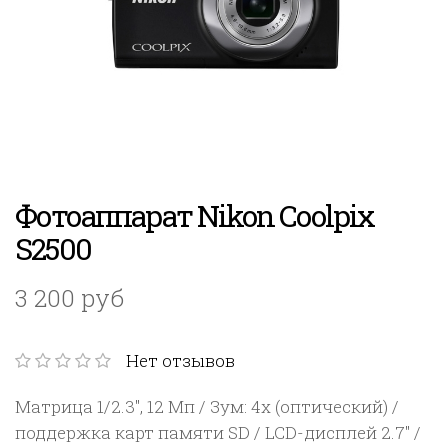
Фотоаппарат Nikon Coolpix
S2500
3 200 руб
Нет отзывов
Матрица 1/2.3", 12 Мп / Зум: 4x (оптический) /
поддержка карт памяти SD / LCD-дисплей 2.7" /