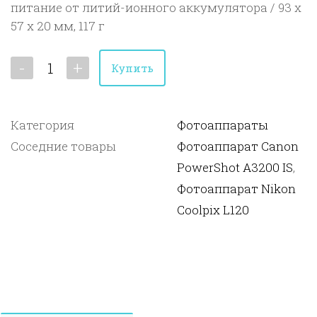
питание от литий-ионного аккумулятора / 93 x
57 x 20 мм, 117 г
-
+
Купить
Категория
Фотоаппараты
Соседние товары
Фотоаппарат Canon
PowerShot A3200 IS
,
Фотоаппарат Nikon
Coolpix L120