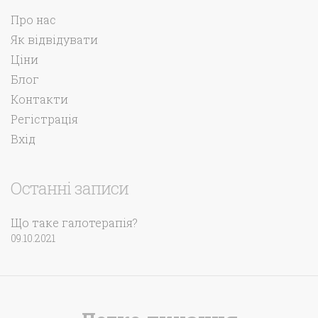
Про нас
Як відвідувати
Ціни
Блог
Контакти
Регістрація
Вхід
Останні записи
Що таке галотерапія?
09.10.2021