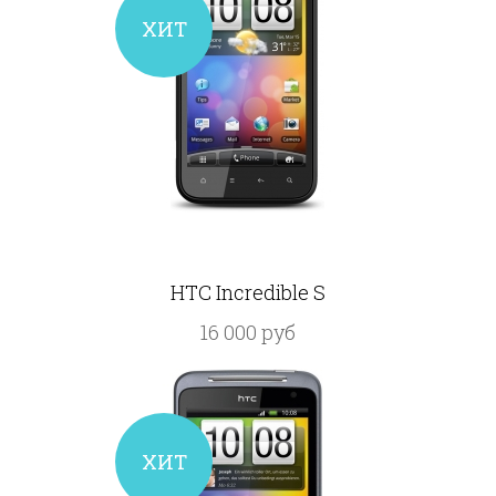
ХИТ
HTC Incredible S
16 000 руб
ХИТ