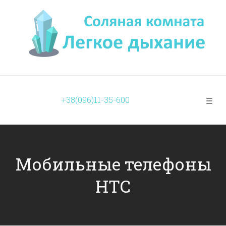
+38(096)11-35-600
Мобильные телефоны
HTC