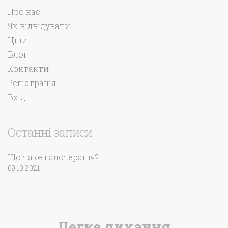
Про нас
Як відвідувати
Ціни
Блог
Контакти
Регістрація
Вхід
Останні записи
Що таке галотерапія?
09.10.2021
Легке дихання