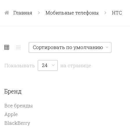
Главная
Мобильные телефоны
HTC
Сортировать по умолчанию
24
Показывать
на странице
Бренд
Все бренды
Apple
BlackBerry