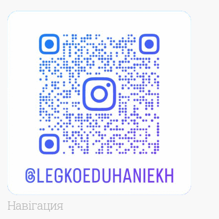
Навігация