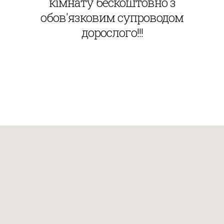
кімнату бескоштовно з
обов'язковим супроводом
дорослого!!!