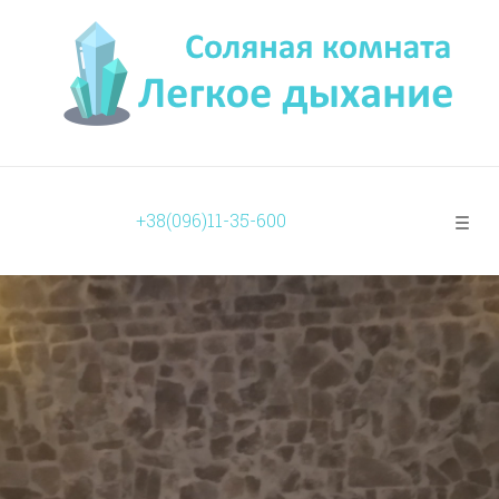
+38(096)11-35-600