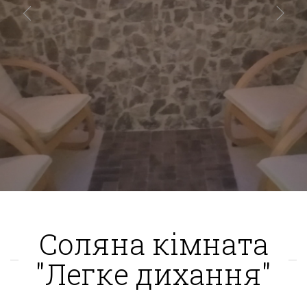
Соляна кімната
"Легке дихання"